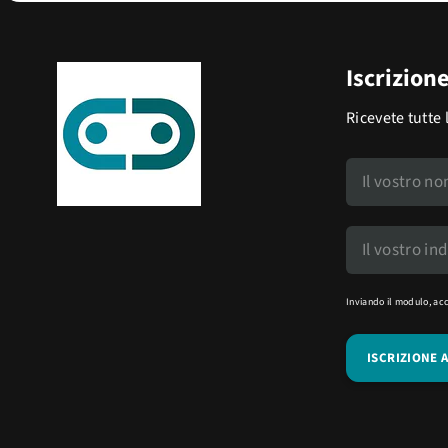
Iscrizion
Ricevete tutte 
Inviando il modulo, ac