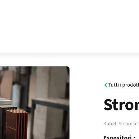
Tutti i prodot
Stro
Kabel, Stromsc
Espositori :