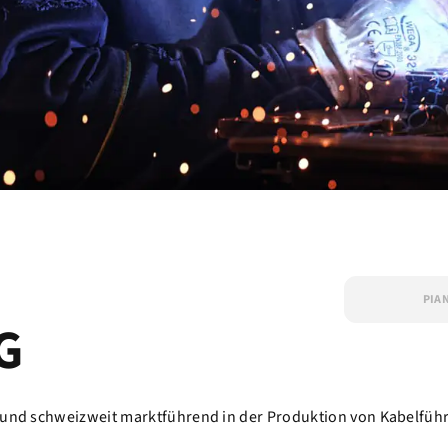
PIA
G
n und schweizweit marktführend in der Produktion von Kabelfü