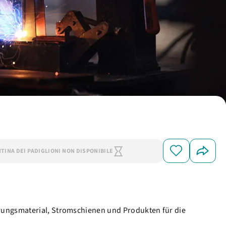
NTINA DEI PADIGLIONI NON DISPONIBILE
hrungsmaterial, Stromschienen und Produkten für die