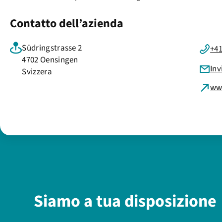
Contatto dell’azienda
Südringstrasse 2
+41
4702 Oensingen
Inv
Svizzera
ww
Siamo a tua disposizione