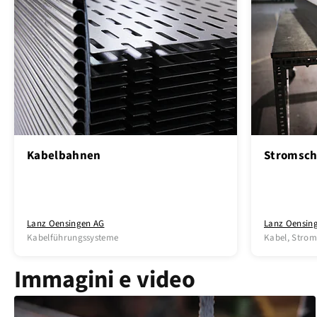
Kabelbahnen
Stromsch
Lanz Oensingen AG
Lanz Oensin
Kabelführungssysteme
Kabel, Strom
Immagini e video