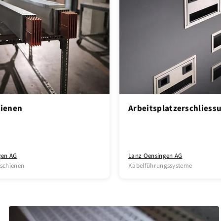
ienen
Arbeitsplatzerschliess
gen AG
Lanz Oensingen AG
schienen
Kabelführungssysteme