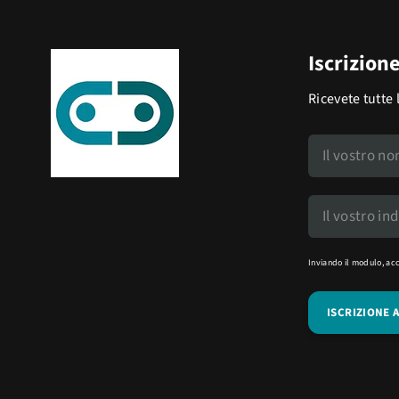
Iscrizion
Ricevete tutte 
Inviando il modulo, ac