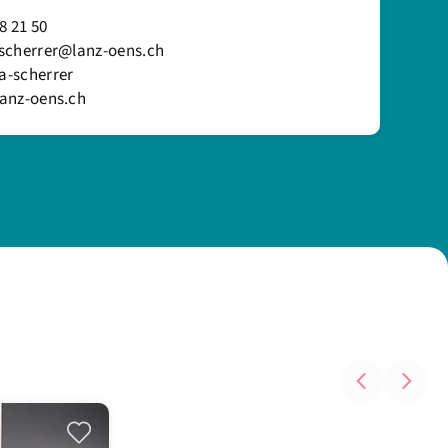
8 21 50
scherrer@lanz-oens.ch
-scherrer
anz-oens.ch