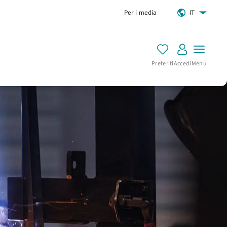
Per i media
IT
Preferiti
Accedi
Menu