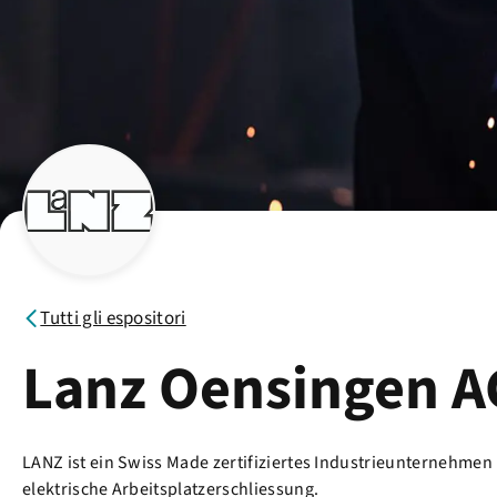
Tutti gli espositori
Lanz Oensingen A
LANZ ist ein Swiss Made zertifiziertes Industrieunternehme
elektrische Arbeitsplatzerschliessung.