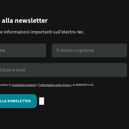
e alla newsletter
le informazioni importanti sull’electro-tec.
cettate le
Condizioni generali
e
l'Informativa sulla privacy
di BERNEXPO AG.