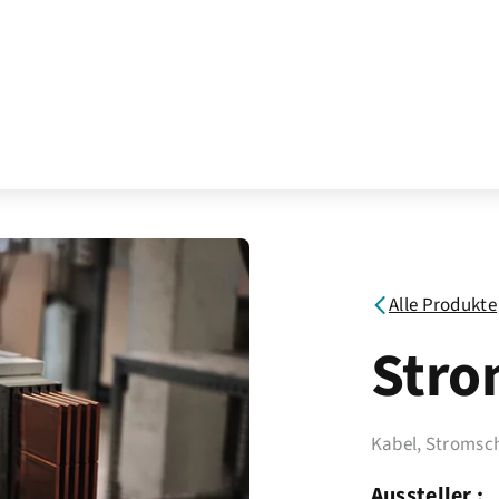
Alle Produkte
Stro
Kabel, Stromsc
Aussteller :