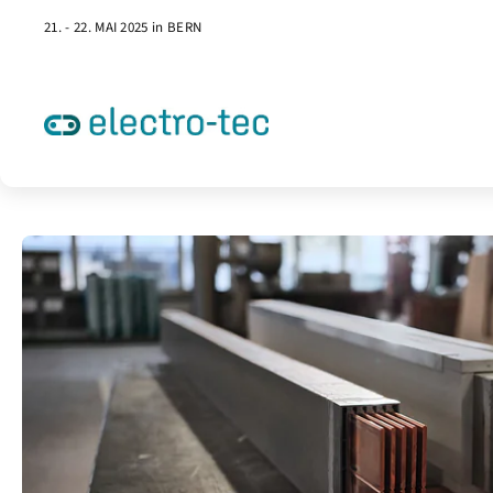
21. - 22. MAI 2025 in BERN