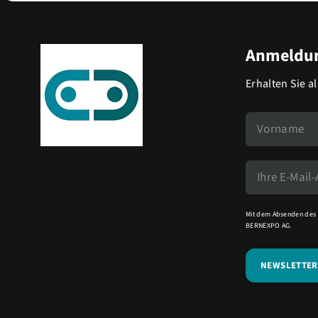
Anmeldun
Erhalten Sie a
Mit dem Absenden des 
BERNEXPO AG.