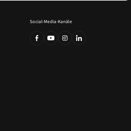
Social-Media-Kanäle