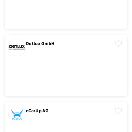
Dotlux GmbH
eCarUp AG