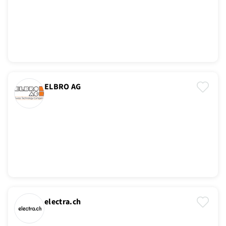
ELBRO AG
electra.ch