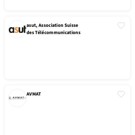
asut, Association Suisse
des Télécommunications
AVMAT