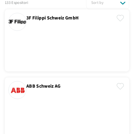
133 Espositori
Sort by
3F Filippi Schweiz GmbH
ABB Schweiz AG