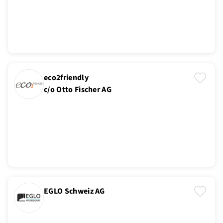
eco2friendly
c/o Otto Fischer AG
EGLO Schweiz AG