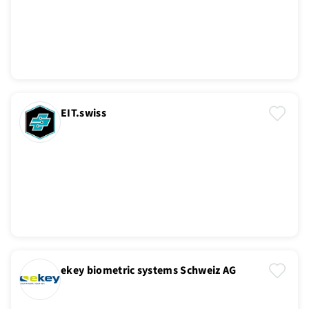
EIT.swiss
ekey biometric systems Schweiz AG