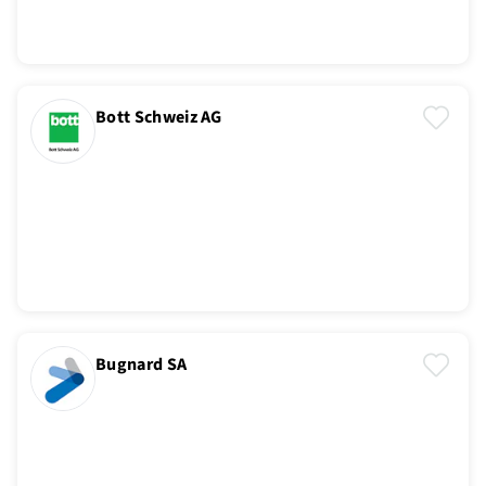
Bott Schweiz AG
Bugnard SA