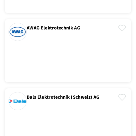
AWAG Elektrotechnik AG
Bals Elektrotechnik (Schweiz) AG