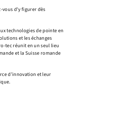
-vous d'y figurer dès
 aux technologies de pointe en
solutions et les échanges
o-tec réunit en un seul lieu
allemande et la Suisse romande
rce d’innovation et leur
ique.