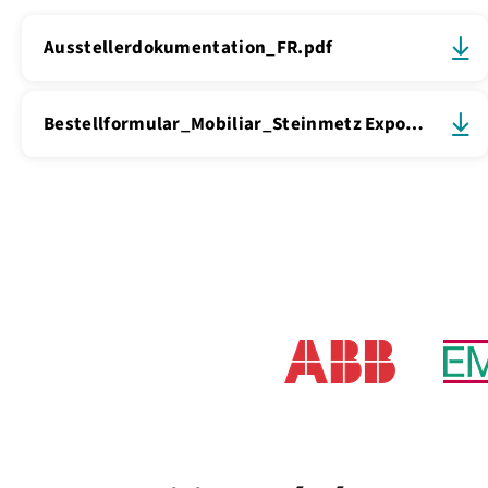
Ausstellerdokumentation_FR.pdf
Bestellformular_Mobiliar_Steinmetz Expo_Electro-Tec_FR_2027.pdf