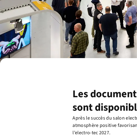
Les documents
sont disponib
Après le succès du salon elect
atmosphère positive favorisan
l’electro-tec 2027.