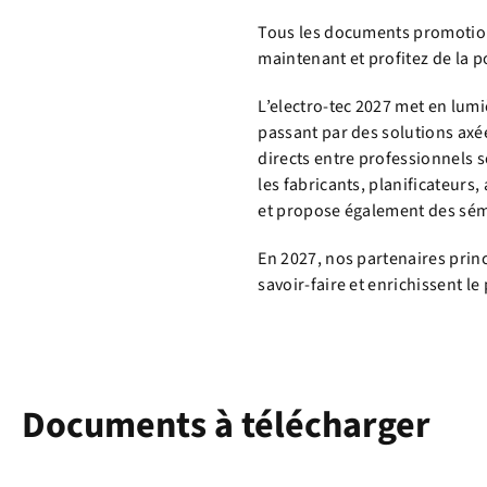
Tous les documents promotionn
maintenant et profitez de la p
L’electro-tec 2027 met en lumi
passant par des solutions axée
directs entre professionnels so
les fabricants, planificateurs,
et propose également des sémi
En 2027, nos partenaires prin
savoir-faire et enrichissent l
Documents à télécharger