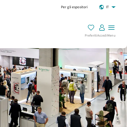
Per gli espositori
IT
Preferiti
Accedi
Menu