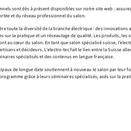
els sont dès à présent disponibles sur notre site web : assurez
ortée et du réseau professionnel du salon.
ère toute la diversité de la branche électrique : des innovations
s sur la pratique et un réseautage de qualité. Les produits, les 
nt au cœur du salon. En tant que salon spécialisé suisse, l’electr
 artisans et décideurs. L’electro-tec fait le lien entre la Suisse 
naires spécialisés et des contenus en langue française.
cipaux de longue date soutiennent à nouveau le salon par leur fo
e programme grâce à leurs séminaires spécialisés, axés sur la prat