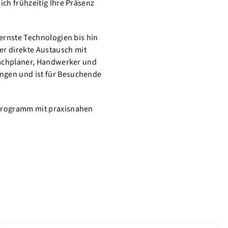
ich frühzeitig Ihre Präsenz
dernste Technologien bis hin
r direkte Austausch mit
 Fachplaner, Handwerker und
ngen und ist für Besuchende
 Programm mit praxisnahen