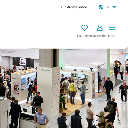
Für Ausstellende
DE
Favoriten
Anmelden
Menü