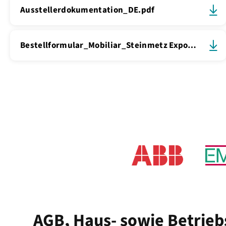
Ausstellerdokumentation_DE.pdf
Bestellformular_Mobiliar_Steinmetz Expo_DE_2027.pdf
AGB, Haus- sowie Betrieb