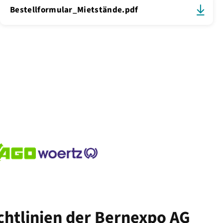
Bestellformular_Mietstände.pdf
chtlinien der Bernexpo AG