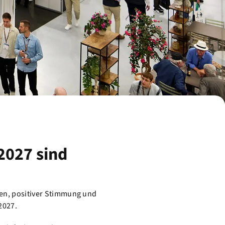
 2027 sind
den, positiver Stimmung und
2027.