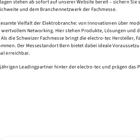
gen stehen ab sofort auf unserer Website bereit – sichern Sie s
Reichweite und dem Branchennetzwerk der Fachmesse.
e gesamte Vielfalt der Elektrobranche: von Innovationen über mo
wertvollem Networking. Hier stehen Produkte, Lösungen und de
Als die Schweizer Fachmesse bringt die electro-tec Hersteller,
ammen. Der Messestandort Bern bietet dabei ideale Voraussetzu
al erreichbar.
jährigen Leadingpartner hinter der electro-tec und prägen das