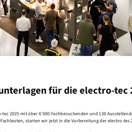
unterlagen für die electro-tec
ro-tec 2025 mit über 6’000 Fachbesuchenden und 130 Ausstellen
chleuten, starten wir jetzt in die Vorbereitung der electro-tec 