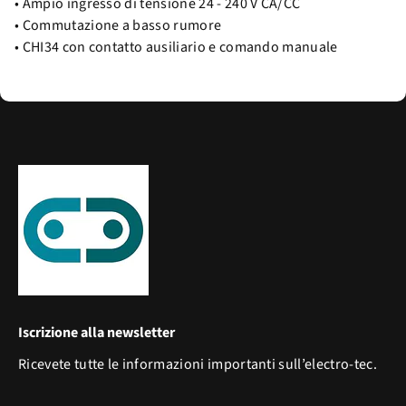
• Ampio ingresso di tensione 24 - 240 V CA/CC
• Commutazione a basso rumore
• CHI34 con contatto ausiliario e comando manuale
Iscrizione alla newsletter
Ricevete tutte le informazioni importanti sull’electro-tec.