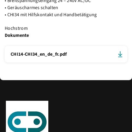
• Breitspannungseingang 24 – 240V AC/DC
• Geräuscharmes schalten
• CHI34 mit Hilfskontakt und Handbetätigung
Hochstrom
Dokumente
CHI14-CHI34_en_de_fr.pdf