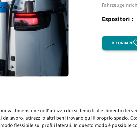
Fahrzeugeinric
Espositori :
RICORDARE
uova dimensione nell'utilizzo dei sistemi di allestimento dei veic
 da lavoro, attrezzi o altri beni trovano qui il proprio spazio. Cos
 modo flessibile sui profili laterali. In questo modo è possibile c