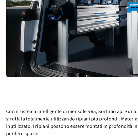
Con il sistema intelligente di mensole SR5, Sortimo apre una n
sfruttata totalmente utilizzando ripiani più profondi. Materiali
inutilizzato. I ripiani possono essere montati in profondità in
perdere spazio.