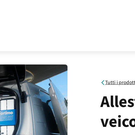
Tutti i prodot
Alle
veic