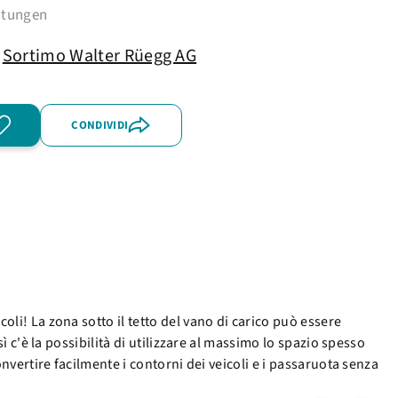
htungen
Sortimo Walter Rüegg AG
CONDIVIDI
oli! La zona sotto il tetto del vano di carico può essere
ì c'è la possibilità di utilizzare al massimo lo spazio spesso
onvertire facilmente i contorni dei veicoli e i passaruota senza