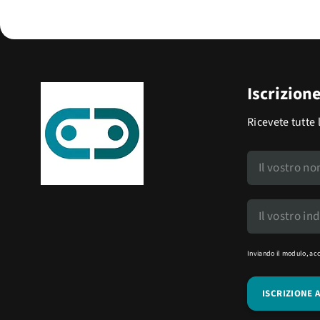
Iscrizion
Ricevete tutte 
Inviando il modulo, ac