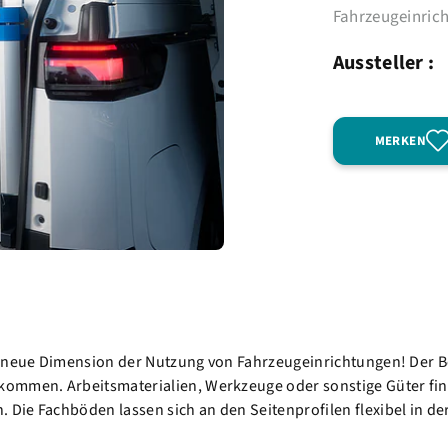
Fahrzeugeinric
Aussteller :
MERKEN
ne neue Dimension der Nutzung von Fahrzeugeinrichtungen! De
mmen. Arbeitsmaterialien, Werkzeuge oder sonstige Güter finde
Die Fachböden lassen sich an den Seitenprofilen flexibel in d