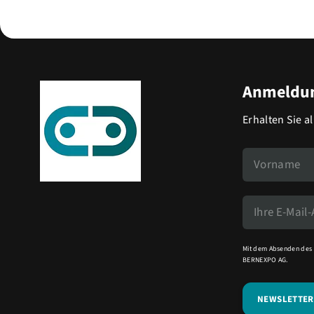
Anmeldun
Erhalten Sie a
Mit dem Absenden des 
BERNEXPO AG.