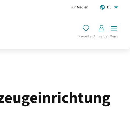
Für Medien
DE
Favoriten
Anmelden
Menü
zeugeinrichtung