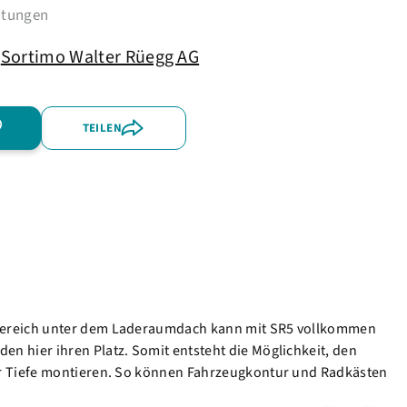
htungen
Sortimo Walter Rüegg AG
TEILEN
r Bereich unter dem Laderaumdach kann mit SR5 vollkommen
n hier ihren Platz. Somit entsteht die Möglichkeit, den
er Tiefe montieren. So können Fahrzeugkontur und Radkästen