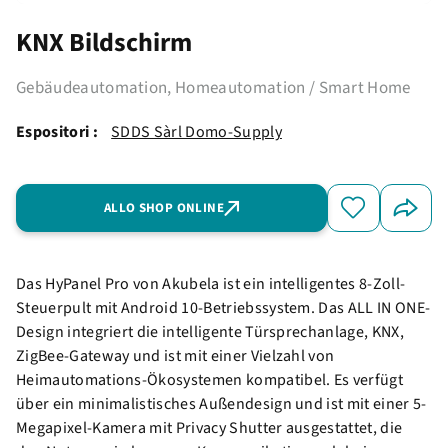
KNX Bildschirm
Gebäudeautomation, Homeautomation / Smart Home
Espositori :
SDDS Sàrl Domo-Supply
ALLO SHOP ONLINE
Das HyPanel Pro von Akubela ist ein intelligentes 8-Zoll-
Steuerpult mit Android 10-Betriebssystem. Das ALL IN ONE-
Design integriert die intelligente Türsprechanlage, KNX,
ZigBee-Gateway und ist mit einer Vielzahl von
Heimautomations-Ökosystemen kompatibel. Es verfügt
über ein minimalistisches Außendesign und ist mit einer 5-
Megapixel-Kamera mit Privacy Shutter ausgestattet, die