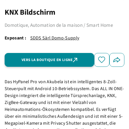
KNX Bildschirm
Domotique, Automation de la maison / Smart Home
Exposant :
SDDS Sàrl Domo-Supply
VERS LA BOUTIQUE EN LIGNE
Das HyPanel Pro von Akubela ist ein intelligentes 8-Zoll-
Steuerpult mit Android 10-Betriebssystem. Das ALL IN ONE-
Design integriert die intelligente Türsprechanlage, KNX,
ZigBee-Gateway und ist mit einer Vielzahl von
Heimautomations-Ökosystemen kompatibel. Es verfügt
über ein minimalistisches Außendesign und ist mit einer 5-
Megapixel-Kamera mit Privacy Shutter ausgestattet, die