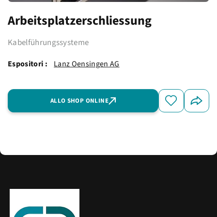
Arbeitsplatzerschliessung
Kabelführungssysteme
Espositori :
Lanz Oensingen AG
ALLO SHOP ONLINE