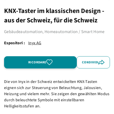
KNX-Taster im klassischen Design -
aus der Schweiz, für die Schweiz
Gebäudeautomation, Homeautomation / Smart Home
Espositori :
Inyx AG
RICORDARE
CONDIVIDI
Die von Inyx in der Schweiz entwickelten KNX-Tasten
eignen sich zur Steuerung von Beleuchtung, Jalousien,
Heizung und vielem mehr. Sie zeigen den gewählten Modus
durch beleuchtete Symbole mit einstellbaren
Helligkeitsstufen an.