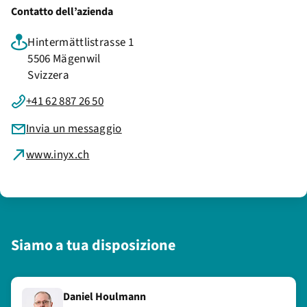
Contatto dell’azienda
Hintermättlistrasse 1
5506 Mägenwil
Svizzera
+41 62 887 26 50
Invia un messaggio
www.inyx.ch
Siamo a tua disposizione
Daniel Houlmann