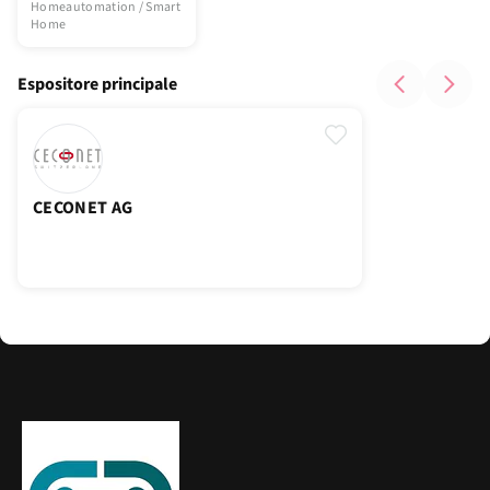
Homeautomation / Smart
Home
Espositore principale
CECONET AG