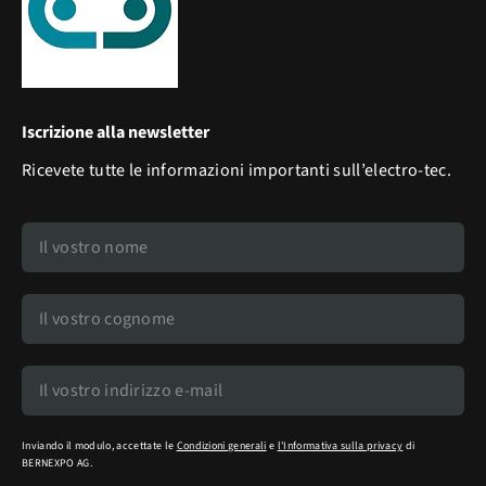
Iscrizione alla newsletter
Ricevete tutte le informazioni importanti sull’electro-tec.
Inviando il modulo, accettate le
Condizioni generali
e
l'Informativa sulla privacy
di
BERNEXPO AG.