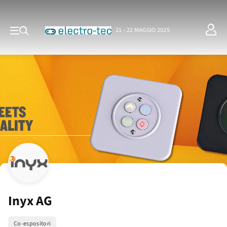
21 - 22 MAGGIO 2025
Inyx AG
Co-espositori