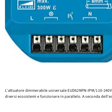
L'attuatore dimmerabile universale EUD62NPN-IPM/110-240V con
diversi ecosistemi e funzionare in parallelo. A seconda dell'e