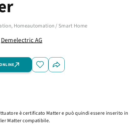
er
tion, Homeautomation / Smart Home
Demelectric AG
 ONLINE
uatore è certificato Matter e può quindi essere inserito in
ller Matter compatibile.