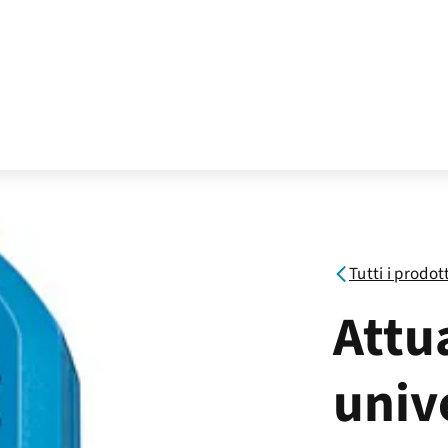
Tutti i prodot
Attu
univ