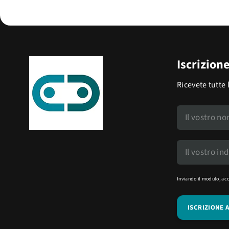
Iscrizion
Ricevete tutte 
Inviando il modulo, ac