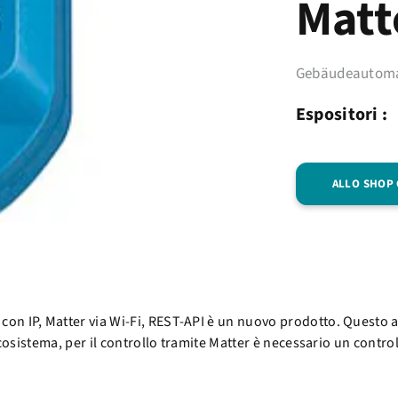
Matt
Gebäudeautoma
Espositori :
ALLO SHOP
 IP, Matter via Wi-Fi, REST-API è un nuovo prodotto. Questo att
cosistema, per il controllo tramite Matter è necessario un contro