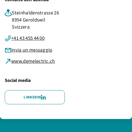
Steinhaldenstrasse 26
8954 Geroldswil
Svizzera
+41 43 455 44 00
Invia un messaggio
www.demelectric.ch
Social media
LINKEDIN