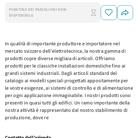
PIANTINA DEI PADIGLIONI NON
DISPONIBILE
In qualità di importante produttore e importatore nel
mercato svizzero dell'elettrotecnica, la nostra gamma di
prodotti copre diverse migliaia di articoli. Offriamo
prodotti per le classiche installazioni domestiche fino ai
grandi sistemi industriali. Dagli articoli standard del
catalogo ai modelli speciali progettati appositamente per
le vostre esigenze, ai sistemi di controllo e di alimentazione
per ogni applicazione immaginabile. I nostri prodotti sono
presenti in quasi tutti gli edifici. Un ramo importante della
nostra attività è rappresentato dal nostro stabilimento di
produzione, dove re
Contatto dell’azienda