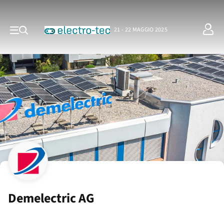
21 - 22 MAGGIO 2025
Demelectric AG