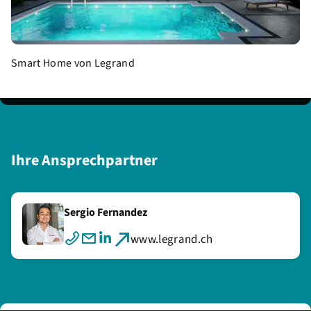
Smart Home von Legrand
Ihre Ansprechpartner
Sergio Fernandez
www.legrand.ch