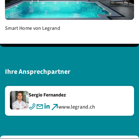
Smart Home von Legrand
Ihre Ansprechpartner
Sergio Fernandez
www.legrand.ch