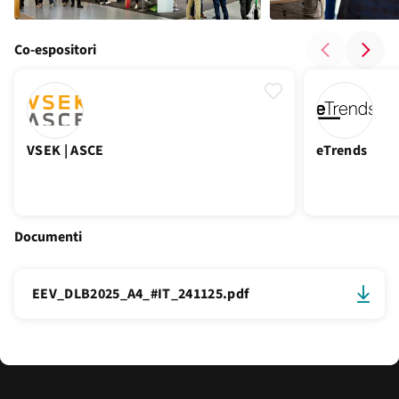
Co-espositori
VSEK | ASCE
eTrends
Documenti
EEV_DLB2025_A4_#IT_241125.pdf