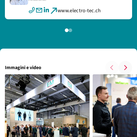
Marketingplanerin
www.electro-tec.ch
www.electro-tec.ch
Immagini e video