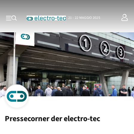
21 - 22 MAGGIO 2025
Pressecorner der electro-tec