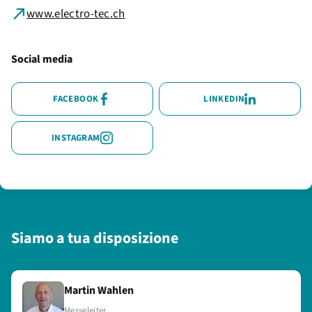
www.electro-tec.ch
Social media
FACEBOOK
LINKEDIN
INSTAGRAM
Siamo a tua disposizione
Martin Wahlen
Laura Peyer
Messeleiter