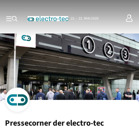
21. - 22. MAI 2025
Pressecorner der electro-tec