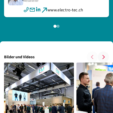
Messeleiter
Marketingplanerin
www.electro-tec.ch
www.electro-tec.ch
Bilder und Videos