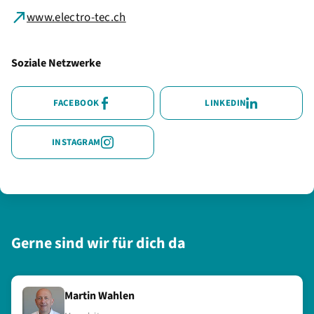
www.electro-tec.ch
Soziale Netzwerke
FACEBOOK
LINKEDIN
INSTAGRAM
Gerne sind wir für dich da
Martin Wahlen
Laura Peyer