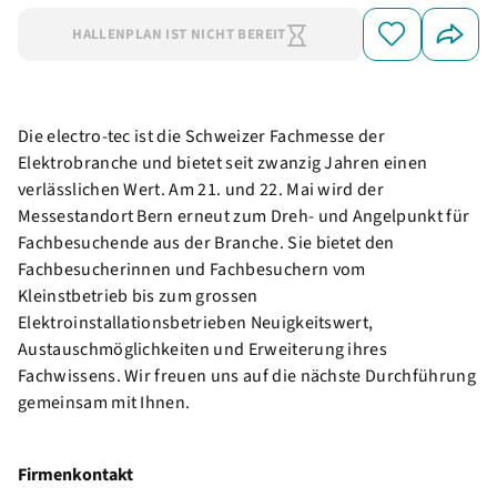
HALLENPLAN IST NICHT BEREIT
Die electro-tec ist die Schweizer Fachmesse der
Elektrobranche und bietet seit zwanzig Jahren einen
verlässlichen Wert. Am 21. und 22. Mai wird der
Messestandort Bern erneut zum Dreh- und Angelpunkt für
Fachbesuchende aus der Branche. Sie bietet den
Fachbesucherinnen und Fachbesuchern vom
Kleinstbetrieb bis zum grossen
Elektroinstallationsbetrieben Neuigkeitswert,
Austauschmöglichkeiten und Erweiterung ihres
Fachwissens. Wir freuen uns auf die nächste Durchführung
gemeinsam mit Ihnen.
Firmenkontakt