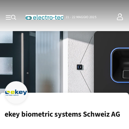
21 - 22 MAGGIO 2025
ekey biometric systems Schweiz AG