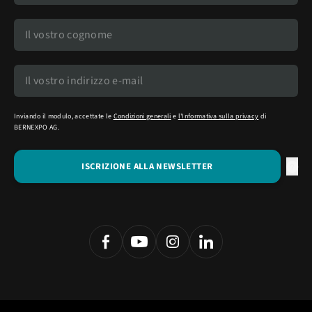
Inviando il modulo, accettate le
Condizioni generali
e
l'Informativa sulla privacy
di
BERNEXPO AG.