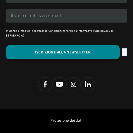
Inviando il modulo, accettate le
Condizioni generali
e
l'Informativa sulla privacy
di
BERNEXPO AG.
Protezione dei dati