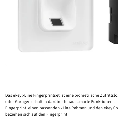
Das ekey xLine Fingerprintset ist eine biometrische Zutritt
oder Garagen erhalten darüber hinaus smarte Funktionen, sod
Fingerprint, einen passenden xLine Rahmen und den ekey Cont
beziehen sich auf den Fingerprint.