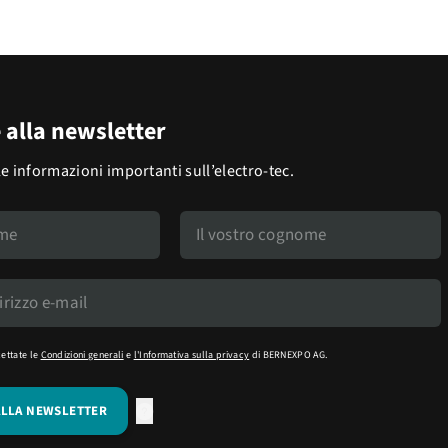
e alla newsletter
le informazioni importanti sull’electro-tec.
cettate le
Condizioni generali
e
l'Informativa sulla privacy
di BERNEXPO AG.