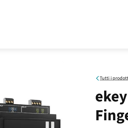
Tutti i prodot
ekey
Fing