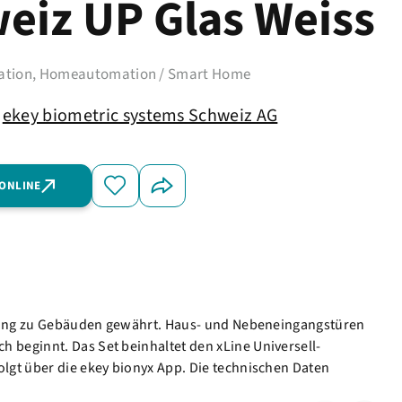
eiz UP Glas Weiss
tion, Homeautomation / Smart Home
ekey biometric systems Schweiz AG
 ONLINE
 Zugang zu Gebäuden gewährt. Haus- und Nebeneingangstüren
 beginnt. Das Set beinhaltet den xLine Universell-
olgt über die ekey bionyx App. Die technischen Daten