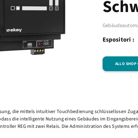
Schw
Gebäudeautoma
Espositori :
ALLO SHOP
slösung, die mittels intuitiver Touchbedienung schlüssellosen
ass die intelligente Nutzung eines Gebäudes im Eingangsbereich
roller REG mit zwei Relais. Die Administration des Systems erf