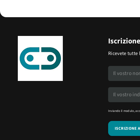
Iscrizion
Ricevete tutte 
Inviando il modulo, ac