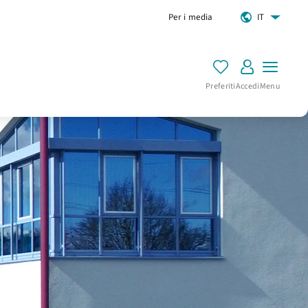
Per i media
IT
Preferiti
Accedi
Menu