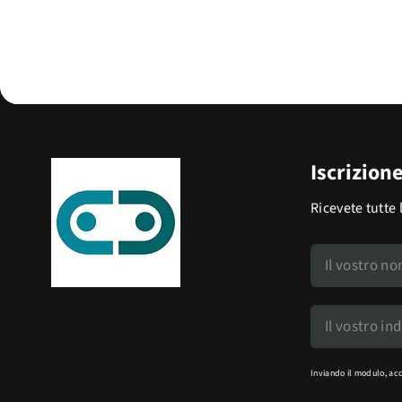
Iscrizion
Ricevete tutte 
Inviando il modulo, ac