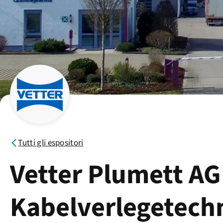
Tutti gli espositori
Vetter Plumett AG
Kabelverlegetech