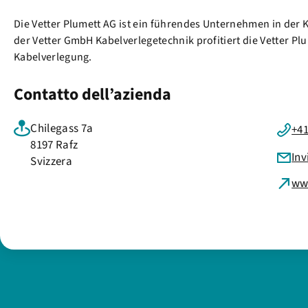
Die Vetter Plumett AG ist ein führendes Unternehmen in der
der Vetter GmbH Kabelverlegetechnik profitiert die Vetter 
Kabelverlegung.
Contatto dell’azienda
Chilegass 7a
+41
8197 Rafz
Inv
Svizzera
ww