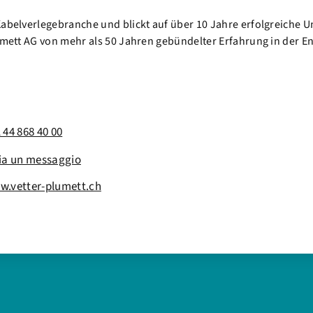
 Kabelverlegebranche und blickt auf über 10 Jahre erfolgreich
Plumett AG von mehr als 50 Jahren gebündelter Erfahrung in de
 44 868 40 00
ia un messaggio
w.vetter-plumett.ch