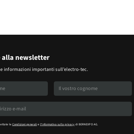
e alla newsletter
le informazioni importanti sull’electro-tec.
cettate le
Condizioni generali
e
l'Informativa sulla privacy
di BERNEXPO AG.