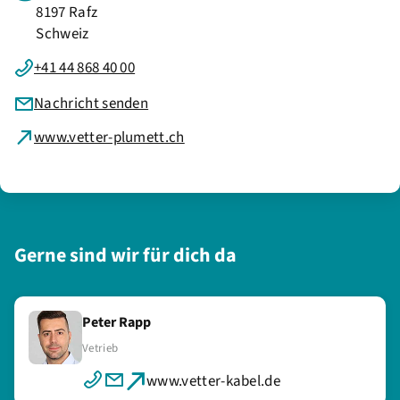
8197 Rafz
Schweiz
+41 44 868 40 00
Nachricht senden
www.vetter-plumett.ch
Gerne sind wir für dich da
Peter Rapp
Vetrieb
www.vetter-kabel.de