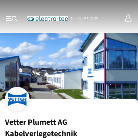
21. - 22. MAI 2025
Vetter Plumett AG
Kabelverlegetechnik