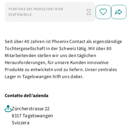
PIANTINA DEI PADIGLIONI NON
DISPONIBILE
Seit über 40 Jahren ist Phoenix Contact als eigenständige
Tochtergesellschaft in der Schweiz tätig. Mit über 80
Mitarbeitenden stellen wir uns den täglichen
Herausforderungen, für unsere Kunden innovative
Produkte zu entwickeln und zu liefern. Unser zentrales
Lager in Tagelswangen hilft uns dabei.
Contatto dell’azienda
Zürcherstrasse 22
8317 Tagelswangen
Svizzera