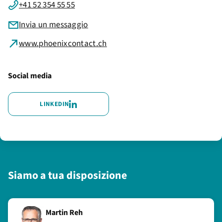
+41 52 354 55 55
Invia un messaggio
www.phoenixcontact.ch
Social media
LINKEDIN
Siamo a tua disposizione
Martin Reh