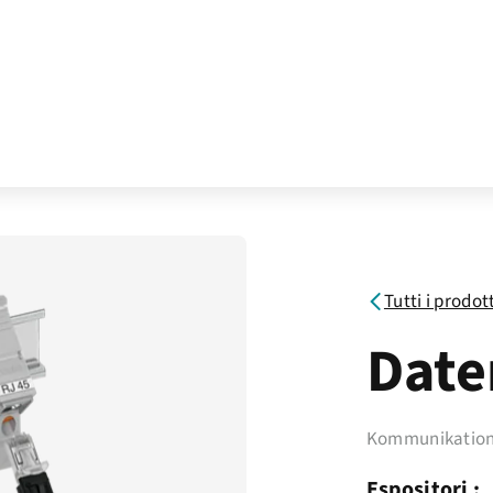
Tutti i prodot
Date
Kommunikation
Espositori :