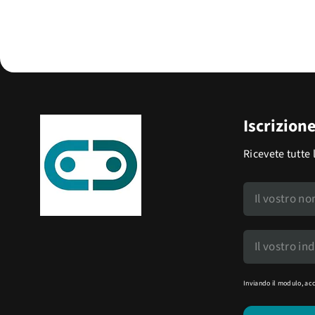
Iscrizion
Ricevete tutte 
Inviando il modulo, ac