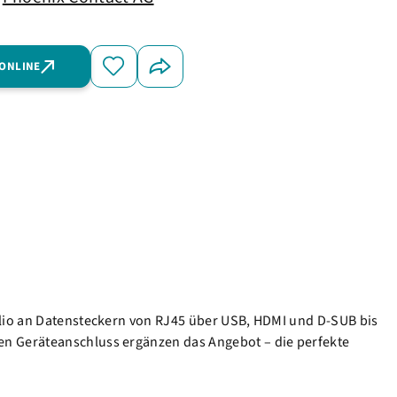
 ONLINE
olio an Datensteckern von RJ45 über USB, HDMI und D-SUB bis
en Geräteanschluss ergänzen das Angebot – die perfekte