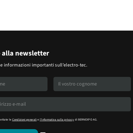
e alla newsletter
le informazioni importanti sull’electro-tec.
cettate le
Condizioni generali
e
l'Informativa sulla privacy
di BERNEXPO AG.