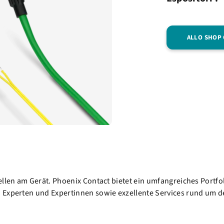
ALLO SHOP
ellen am Gerät. Phoenix Contact bietet ein umfangreiches Portf
 Experten und Expertinnen sowie exzellente Services rund um d