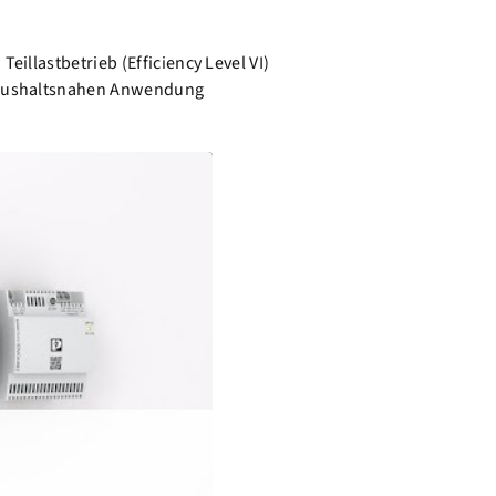
eillastbetrieb (Efficiency Level VI)
 haushaltsnahen Anwendung