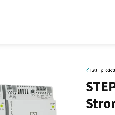
Tutti i prodot
STEP
Stro