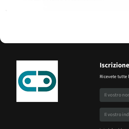
Iscrizion
Ricevete tutte 