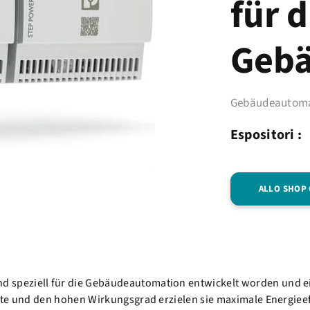
für d
Gebä
Gebäudeautoma
Espositori :
ALLO SHOP
eziell für die Gebäudeautomation entwickelt worden und eignen
e und den hohen Wirkungsgrad erzielen sie maximale Energieeffiz