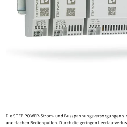
Die STEP POWER-Strom- und Busspannungsversorgungen sind sp
und flachen Bedienpulten. Durch die geringen Leerlaufverlust