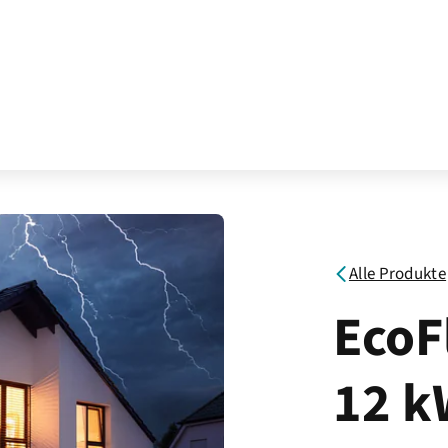
Alle Produkte
EcoF
12 k