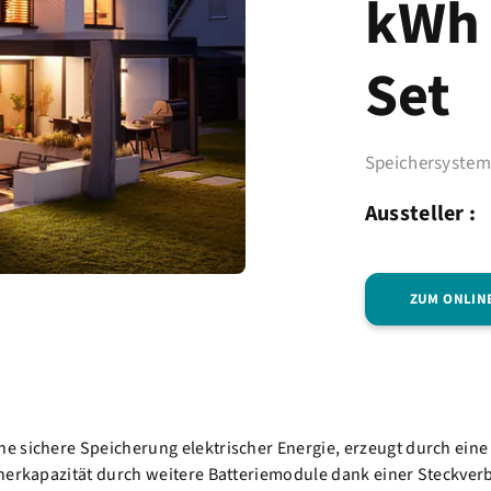
kWh 
Set
Speichersyste
Aussteller :
ZUM ONLIN
e sichere Speicherung elektrischer Energie, erzeugt durch eine
cherkapazität durch weitere Batteriemodule dank einer Steckver