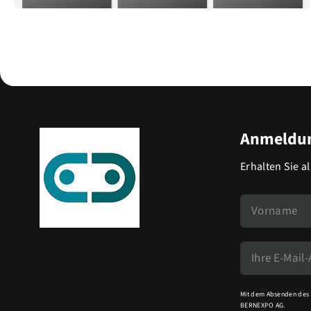
Anmeldun
Erhalten Sie a
Mit dem Absenden des 
BERNEXPO AG.