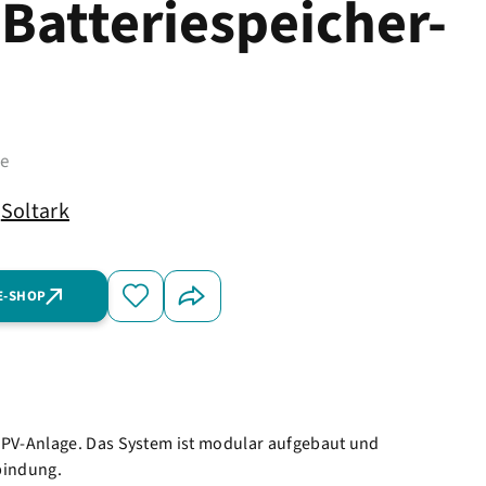
Batteriespeicher-
me
Soltark
E-SHOP
 PV-Anlage. Das System ist modular aufgebaut und
bindung.