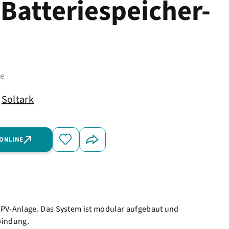
Batteriespeicher-
me
Soltark
 ONLINE
 PV-Anlage. Das System ist modular aufgebaut und
bindung.