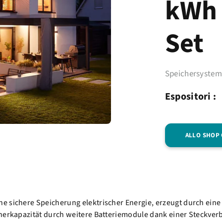
kWh 
Set
Speichersyste
Espositori :
ALLO SHOP
e sichere Speicherung elektrischer Energie, erzeugt durch eine
cherkapazität durch weitere Batteriemodule dank einer Steckver