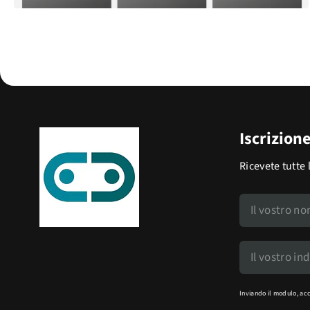
Iscrizion
Ricevete tutte 
Inviando il modulo, ac