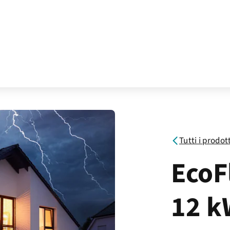
Tutti i prodot
EcoF
12 k