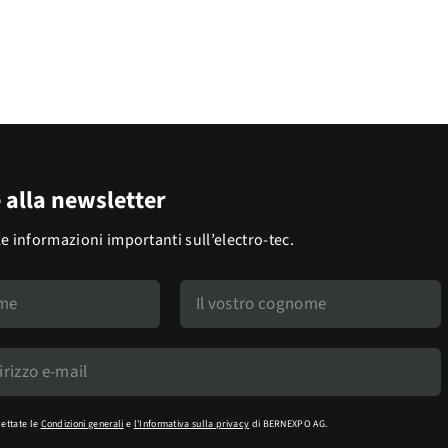
e alla newsletter
le informazioni importanti sull’electro-tec.
cettate le
Condizioni generali
e
l'Informativa sulla privacy
di BERNEXPO AG.