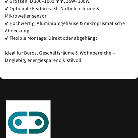
✔ Grössen: D 300–1000 mm, 15W–100W
✔ Optionale Features: 3h-Notbeleuchtung &
Mikrowellensensor
✔ Hochwertig: Aluminiumgehäuse & mikroprismatische
Abdeckung
✔ Flexible Montage: Direkt oder abgehängt
Ideal für Büros, Geschäftsräume & Wohnbereiche –
langlebig, energiesparend & stilvoll!