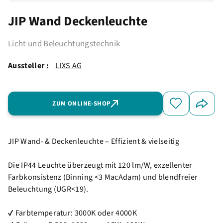
JIP Wand Deckenleuchte
Licht und Beleuchtungstechnik
Aussteller :
LIXS AG
ZUM ONLINE-SHOP
JIP Wand- & Deckenleuchte – Effizient & vielseitig
Die IP44 Leuchte überzeugt mit 120 lm/W, exzellenter
Farbkonsistenz (Binning <3 MacAdam) und blendfreier
Beleuchtung (UGR<19).
✔ Farbtemperatur: 3000K oder 4000K