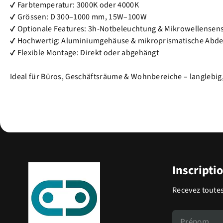
✔ Farbtemperatur: 3000K oder 4000K
✔ Grössen: D 300–1000 mm, 15W–100W
✔ Optionale Features: 3h-Notbeleuchtung & Mikrowellensen
✔ Hochwertig: Aluminiumgehäuse & mikroprismatische Abd
✔ Flexible Montage: Direkt oder abgehängt
Ideal für Büros, Geschäftsräume & Wohnbereiche – langlebig,
Inscripti
Recevez toutes