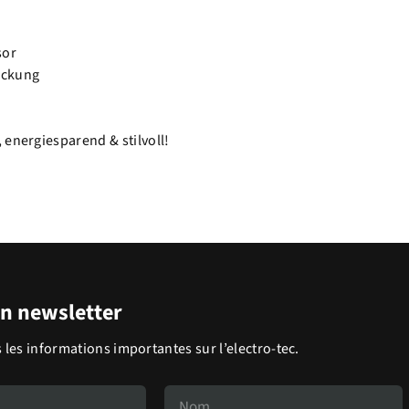
sor
eckung
 energiesparend & stilvoll!
on newsletter
 les informations importantes sur l’electro-tec.