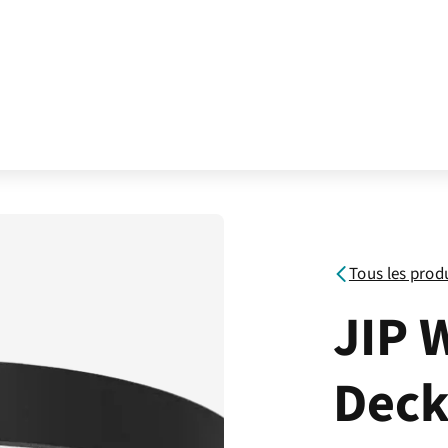
Tous les prod
JIP 
Deck