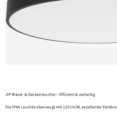
JIP Wand- & Deckenleuchte – Effizient & vielseitig
Die IP44 Leuchte überzeugt mit 120 lm/W, exzellenter Farbk