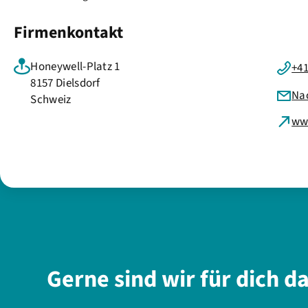
Firmenkontakt
Honeywell-Platz 1
+41
8157 Dielsdorf
Na
Schweiz
ww
Gerne sind wir für dich d