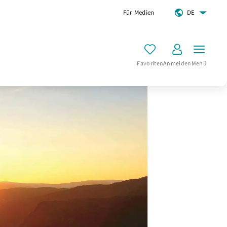
Für Medien
DE
Favoriten
Anmelden
Menü