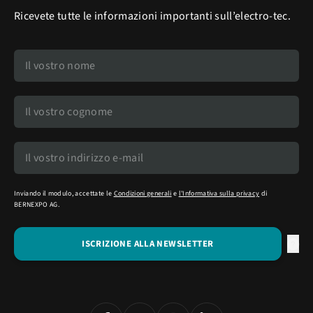
Ricevete tutte le informazioni importanti sull’electro-tec.
Inviando il modulo, accettate le
Condizioni generali
e
l'Informativa sulla privacy
di
BERNEXPO AG.