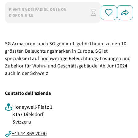
PIANTINA DEI PADIGLIONI NON
DISPONIBILE
SG Armaturen, auch SG genannt, gehört heute zu den 10
grössten Beleuchtungsmarken in Europa. SG ist
spezialisiert auf hochwertige Beleuchtungs-Lösungen und
Zubehör für Wohn- und Geschäftsgebäude. Ab Juni 2024
auch in der Schweiz
Contatto dell’azienda
Honeywell-Platz 1
8157 Dielsdorf
Svizzera
+41 44 868 20 00