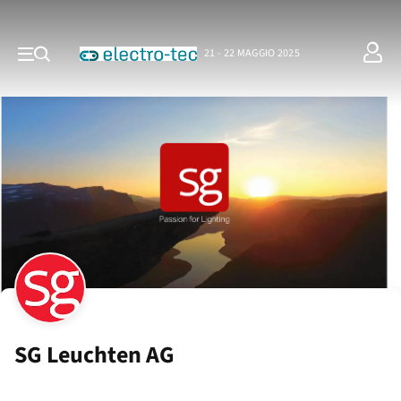
21 - 22 MAGGIO 2025
SG Leuchten AG