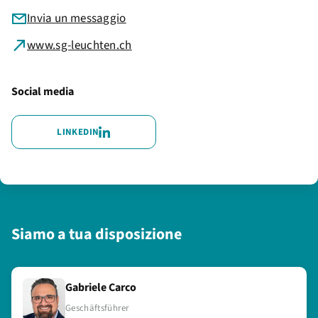
Invia un messaggio
www.sg-leuchten.ch
Social media
LINKEDIN
Siamo a tua disposizione
Gabriele Carco
Geschäftsführer