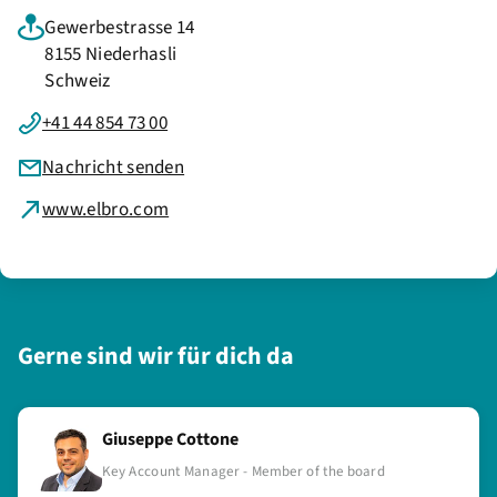
Gewerbestrasse 14
8155 Niederhasli
Schweiz
+41 44 854 73 00
Nachricht senden
www.elbro.com
Gerne sind wir für dich da
Giuseppe Cottone
Key Account Manager - Member of the board