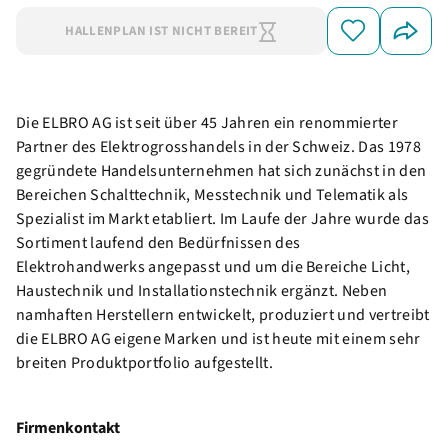
HALLENPLAN IST NICHT BEREIT
Die ELBRO AG ist seit über 45 Jahren ein renommierter
Partner des Elektrogrosshandels in der Schweiz. Das 1978
gegründete Handelsunternehmen hat sich zunächst in den
Bereichen Schalttechnik, Messtechnik und Telematik als
Spezialist im Markt etabliert. Im Laufe der Jahre wurde das
Sortiment laufend den Bedürfnissen des
Elektrohandwerks angepasst und um die Bereiche Licht,
Haustechnik und Installationstechnik ergänzt. Neben
namhaften Herstellern entwickelt, produziert und vertreibt
die ELBRO AG eigene Marken und ist heute mit einem sehr
breiten Produktportfolio aufgestellt.
Firmenkontakt