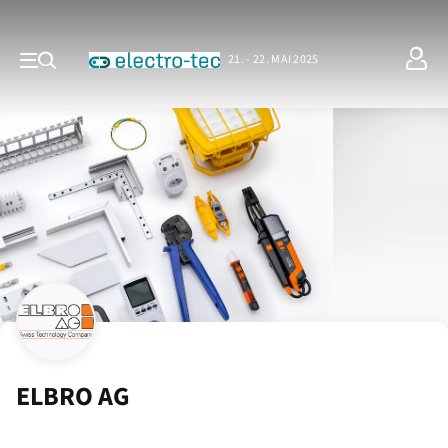
21. - 22. MAI 2025
ELBRO AG