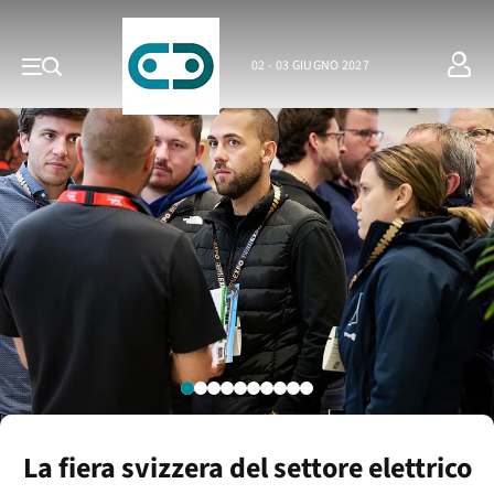
02 - 03 GIUGNO 2027
La fiera svizzera del settore elettrico