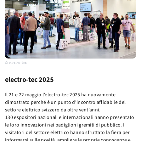
© electro-tec
electro-tec 2025
Il 21 e 22 maggio l’electro-tec 2025 ha nuovamente
dimostrato perché è un punto d’incontro affidabile del
settore elettrico svizzero da oltre vent’anni.
130 espositori nazionali e internazionali hanno presentato
le loro innovazioni nei padiglioni gremiti di pubblico. I
visitatori del settore elettrico hanno sfruttato la fiera per
informarsi sulle novità, ampliare le proprie conoscenze e