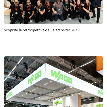
Scoprite la retrospettiva dell'electro-tec 2025!