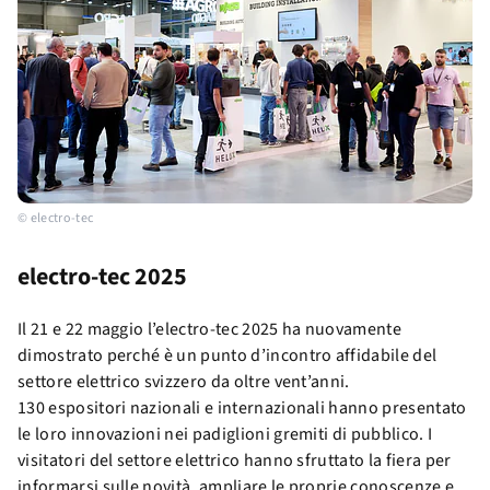
© electro-tec
electro-tec 2025
Il 21 e 22 maggio l’electro-tec 2025 ha nuovamente
dimostrato perché è un punto d’incontro affidabile del
settore elettrico svizzero da oltre vent’anni.
130 espositori nazionali e internazionali hanno presentato
le loro innovazioni nei padiglioni gremiti di pubblico. I
visitatori del settore elettrico hanno sfruttato la fiera per
informarsi sulle novità, ampliare le proprie conoscenze e