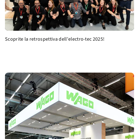
Scoprite la retrospettiva dell'electro-tec 2025!