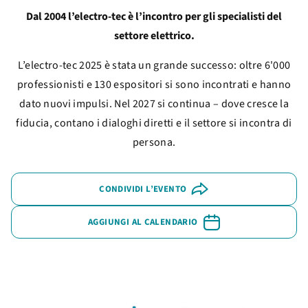
Dal 2004 l’electro-tec è l’incontro per gli specialisti del
settore elettrico.
L’electro-tec 2025 è stata un grande successo: oltre 6'000
professionisti e 130 espositori si sono incontrati e hanno
dato nuovi impulsi. Nel 2027 si continua – dove cresce la
fiducia, contano i dialoghi diretti e il settore si incontra di
persona.
CONDIVIDI L’EVENTO
AGGIUNGI AL CALENDARIO