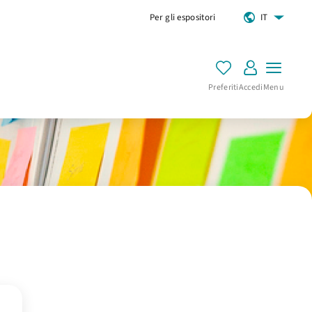
Per gli espositori
IT
Preferiti
Accedi
Menu