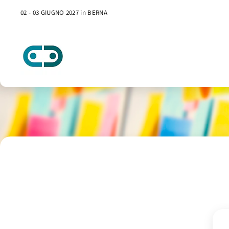
02 - 03 GIUGNO 2027 in BERNA