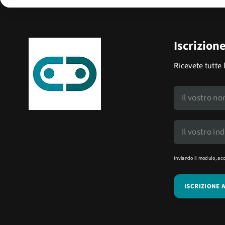
Iscrizion
Ricevete tutte 
Inviando il modulo, ac