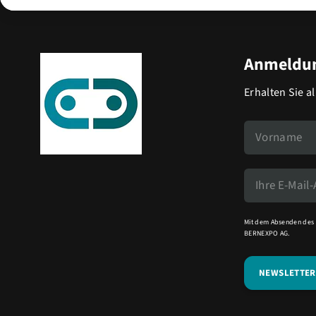
Anmeldun
Erhalten Sie a
Mit dem Absenden des 
BERNEXPO AG.