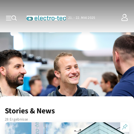
21. - 22. MAI 2025
Stories & News
28 Ergebnisse