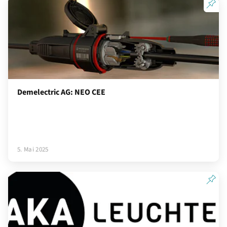
Demelectric AG: NEO CEE
5. Mai 2025