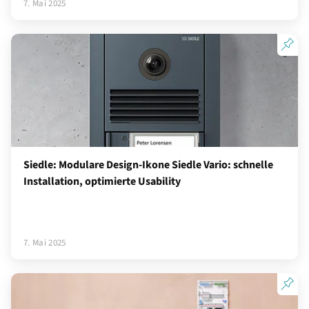
7. Mai 2025
Siedle: Modulare Design-Ikone Siedle Vario: schnelle
Installation, optimierte Usability
7. Mai 2025