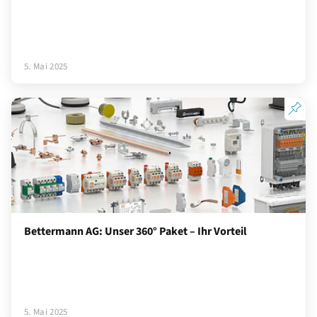
5. Mai 2025
Bettermann AG: Unser 360° Paket – Ihr Vorteil
5. Mai 2025