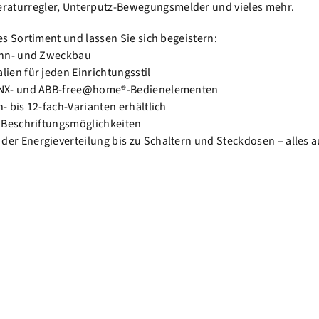
aturregler, Unterputz-Bewegungsmelder und vieles mehr.
es Sortiment und lassen Sie sich begeistern:
Wohn- und Zweckbau
lien für jeden Einrichtungsstil
 KNX- und ABB-free@home®-Bedienelementen
- bis 12-fach-Varianten erhältlich
d Beschriftungsmöglichkeiten
er Energieverteilung bis zu Schaltern und Steckdosen – alles 