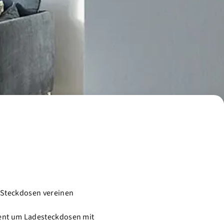
n
 Steckdosen vereinen
ment um Ladesteckdosen mit