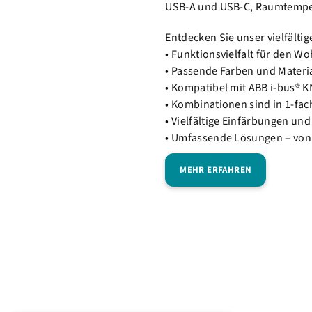
USB-A und USB-C, Raumtemper
Entdecken Sie unser vielfältig
• Funktionsvielfalt für den 
• Passende Farben und Materia
• Kompatibel mit ABB i-bus®
• Kombinationen sind in 1-fach
• Vielfältige Einfärbungen un
• Umfassende Lösungen – von d
MEHR ERFAHREN