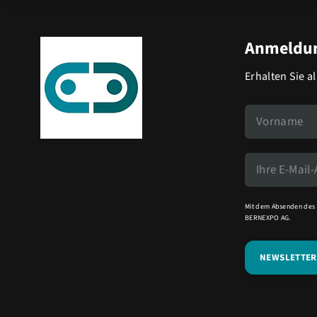
Anmeldun
Erhalten Sie a
Mit dem Absenden des 
BERNEXPO AG.