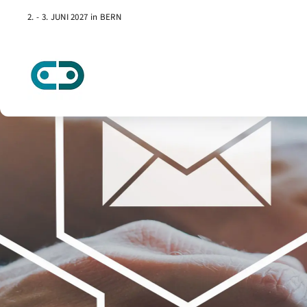
2. - 3. JUNI 2027 in BERN