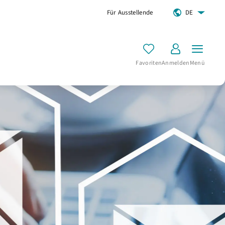
Für Ausstellende
DE
Favoriten
Anmelden
Menü