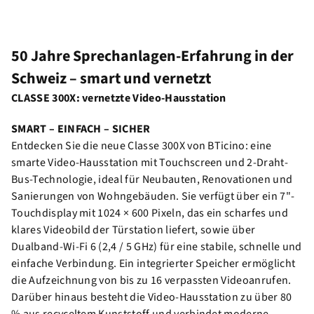
50 Jahre Sprechanlagen-Erfahrung in der
Schweiz – smart und vernetzt
CLASSE 300X: vernetzte Video-Hausstation
SMART – EINFACH – SICHER
Entdecken Sie die neue Classe 300X von BTicino: eine
smarte Video-Hausstation mit Touchscreen und 2-Draht-
Bus-Technologie, ideal für Neubauten, Renovationen und
Sanierungen von Wohngebäuden. Sie verfügt über ein 7"-
Touchdisplay mit 1024 × 600 Pixeln, das ein scharfes und
klares Videobild der Türstation liefert, sowie über
Dualband-Wi-Fi 6 (2,4 / 5 GHz) für eine stabile, schnelle und
einfache Verbindung. Ein integrierter Speicher ermöglicht
die Aufzeichnung von bis zu 16 verpassten Videoanrufen.
Darüber hinaus besteht die Video-Hausstation zu über 80