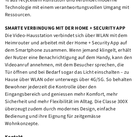
% aus recyceltem Kunststoff und verbindet moderne
Technologie mit einem verantwortungsvollen Umgang mit
Ressourcen.
SMARTE VERBINDUNG MIT DER HOME + SECURITY APP
Die Video-Hausstation verbindet sich über WLAN mit dem
Heimrouter und arbeitet mit der Home + Security App auf
dem Smartphone zusammen. Wenn jemand klingelt, erhält
der Nutzer eine Benachrichtigung auf dem Handy, kann den
Videoanruf annehmen, mit dem Besucher sprechen, die
Tür öffnen und bei Bedarf sogar das Licht einschalten – zu
Hause über WLAN oder unterwegs über 4G/5G. So behalten
Bewohner jederzeit die Kontrolle über den
Eingangsbereich und geniessen mehr Komfort, mehr
Sicherheit und mehr Flexibilität im Alltag. Die Classe 300X
überzeugt zudem durch modernes Design, einfache
Bedienung und ihre Eignung für zeitgemässe
Wohnkonzepte.