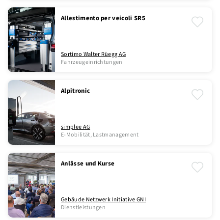
Allestimento per veicoli SR5
Sortimo Walter Rüegg AG
Fahrzeugeinrichtungen
Alpitronic
simplee AG
E-Mobilität, Lastmanagement
Anlässe und Kurse
Gebäude Netzwerk Initiative GNI
Dienstleistungen