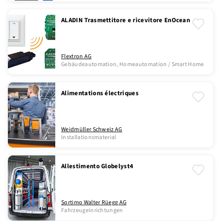
ALADIN Trasmettitore e ricevitore EnOcean
Flextron AG
Gebäudeautomation, Homeautomation / Smart Home
Alimentations électriques
Weidmüller Schweiz AG
Installationsmaterial
Allestimento Globelyst4
Sortimo Walter Rüegg AG
Fahrzeugeinrichtungen