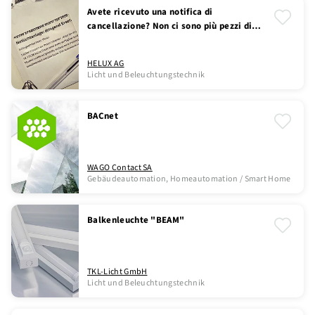
Avete ricevuto una notifica di
cancellazione? Non ci sono più pezzi di
ricambio, cosa fare?
HELUX AG
Licht und Beleuchtungstechnik
BACnet
WAGO Contact SA
Gebäudeautomation, Homeautomation / Smart Home
Balkenleuchte "BEAM"
TKL-Licht GmbH
Licht und Beleuchtungstechnik