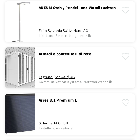
AREUM Steh-, Pendel- und Wandleuchten
Feilo Sylvania Switzerland AG
Licht und Beleuchtungstechnik
Armadi e contenitori di rete
Legrand (Schweiz) AG
Kommunikationssysteme, Netzwerktechnik
Arres 3.1 Premium L
Solarmarkt GmbH
Installationsmaterial