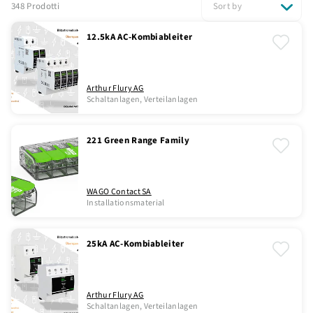
348 Prodotti
Sort by
12.5kA AC-Kombiableiter
Arthur Flury AG
Schaltanlagen, Verteilanlagen
221 Green Range Family
WAGO Contact SA
Installationsmaterial
25kA AC-Kombiableiter
Arthur Flury AG
Schaltanlagen, Verteilanlagen