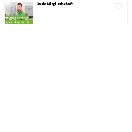
Basic Mitgliedschaft
Electrosuisse
Dienstleistungen
BELEUCHTUNG
A. Steffen AG Elektrohandel
Licht und Beleuchtungstechnik
Beste Aussichten für einfache
Jalousiesteuerungen
AWAG Elektrotechnik AG
Gebäudeautomation, Homeautomation / Smart Home