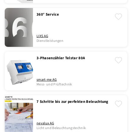
360° Service
LIXS AG
Dienstleistungen
3-Phasenzähler Telstar 80A
smart-me AG
Mess- und Prüftechnik
7 Schritte bis zur perfekten Beleuchtung
nevalux AG
Licht und Beleuchtungstechnik