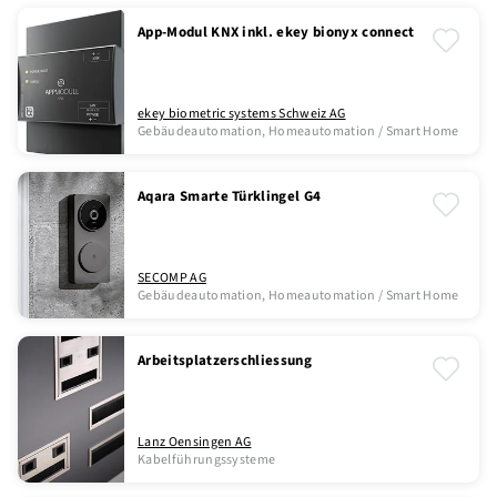
App-Modul KNX inkl. ekey bionyx connect
ekey biometric systems Schweiz AG
Gebäudeautomation, Homeautomation / Smart Home
Aqara Smarte Türklingel G4
SECOMP AG
Gebäudeautomation, Homeautomation / Smart Home
Arbeitsplatzerschliessung
Lanz Oensingen AG
Kabelführungssysteme