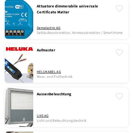
Attuatore dimmerabile universale
Certificato Matter
Demelectric AG
Gebäudeautomation, Homeautomation / Smart Home
Aufmaster
HELUKABEL AG
Mess- und Prüftechnik
Aussenbeleuchtung
LIXS AG
Licht und Beleuchtungstechnik