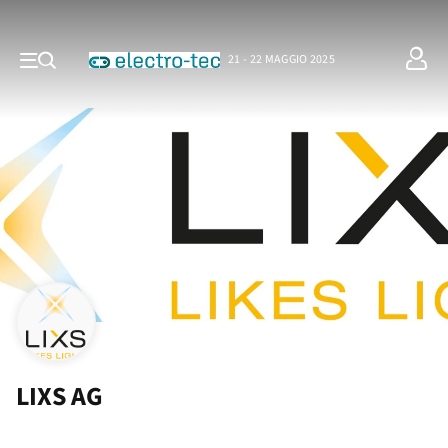
21 - 22 MAGGIO 2025
LIXS AG