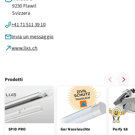
9230 Flawil
Svizzera
+41 71 511 39 10
Invia un messaggio
www.lixs.ch
Prodotti
SPID PRO
Gar Nassleuchte
Perfy 68