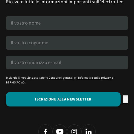
Ricevete tutte le informazioni importanti sull’electro-tec.
Inviando il modulo, accettate le
Condizioni generali
e
l'Informativa sulla privacy
di
BERNEXPO AG.