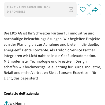
PIANTINA DEI PADIGLIONI NON
DISPONIBILE
Die LIXS AG ist Ihr Schweizer Partner für innovative und
nachhaltige Beleuchtungslösungen. Wir begleiten Projekte
von der Planung bis zur Abnahme und bieten individuelle,
energieeffiziente Konzepte. Als Tridonic Service Partner
integrieren wir Licht nahtlos in die Gebäudeautomation.
Mit modernster Technologie und kreativem Design
schaffen wir hochwertige Beleuchtung für Büros, Industrie,
Retail und mehr. Vertrauen Sie auf unsere Expertise – für
Licht, das begeistert!
Contatto dell’azienda
Waldau 1