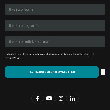
Inviando il modulo, accettate le
Condizioni generali
e
l'Informativa sulla privacy
di
BERNEXPO AG.