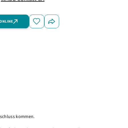
 ONLINE
rzschluss kommen.