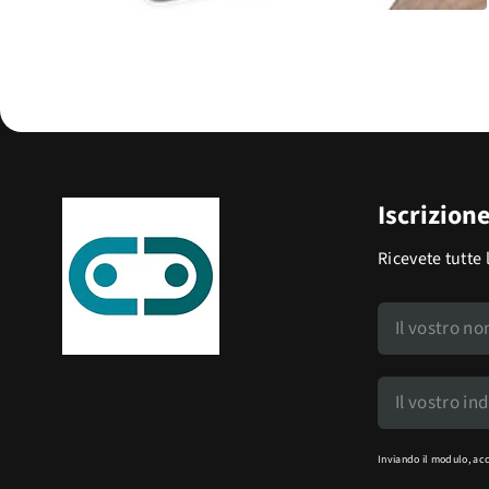
Iscrizion
Ricevete tutte 
Inviando il modulo, ac