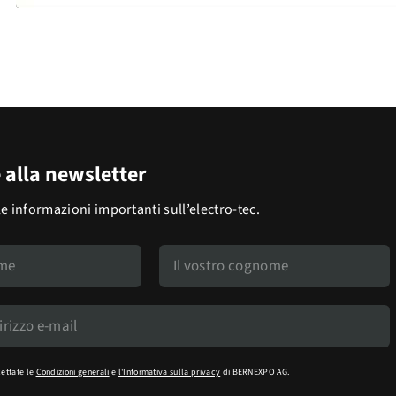
e alla newsletter
le informazioni importanti sull’electro-tec.
cettate le
Condizioni generali
e
l'Informativa sulla privacy
di BERNEXPO AG.