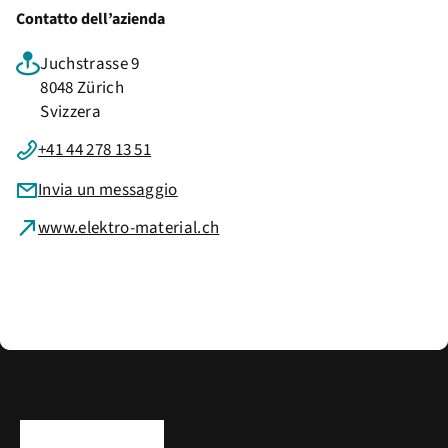
Contatto dell’azienda
Juchstrasse 9
8048 Zürich
Svizzera
+41 44 278 13 51
Invia un messaggio
www.elektro-material.ch