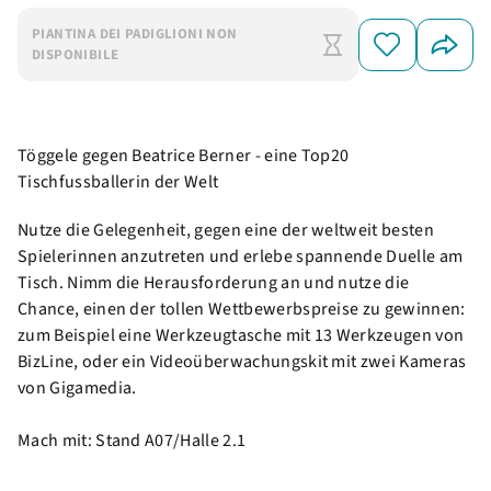
PIANTINA DEI PADIGLIONI NON
DISPONIBILE
Töggele gegen Beatrice Berner - eine Top20
Tischfussballerin der Welt
Nutze die Gelegenheit, gegen eine der weltweit besten
Spielerinnen anzutreten und erlebe spannende Duelle am
Tisch. Nimm die Herausforderung an und nutze die
Chance, einen der tollen Wettbewerbspreise zu gewinnen:
zum Beispiel eine Werkzeugtasche mit 13 Werkzeugen von
BizLine, oder ein Videoüberwachungskit mit zwei Kameras
von Gigamedia.
Mach mit: Stand A07/Halle 2.1