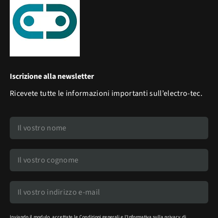
Iscrizione alla newsletter
Ricevete tutte le informazioni importanti sull’electro-tec.
Inviando il modulo, accettate le
Condizioni generali
e
l'Informativa sulla privacy
di