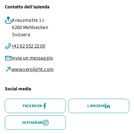
Contatto dell’azienda
Kreuzmatte 1 c
6260 Mehlsecken
Svizzera
+41 62 552 22 00
Invia un messaggio
www.verolight.com
Social media
FACEBOOK
LINKEDIN
INSTAGRAM