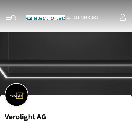
21 - 22 MAGGIO 2025
Verolight AG