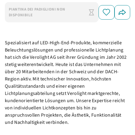
PIANTINA DEI PADIGLIONI NON
DISPONIBILE
Spezialisiert auf LED-High-End-Produkte, kommerzielle
Beleuchtungslösungen und professionelle Lichtplanung
hat sich die Verolight AG seit ihrer Gründung im Jahr 2002
stetig weiterentwickelt. Heute ist das Unternehmen mit
über 20 Mitarbeitenden in der Schweiz und der DACH-
Region aktiv. Mit technischer Innovation, höchsten
Qualitätsstandards und einer eigenen
Lichtplanungsabteilung setzt Verolight marktgerechte,
kundenorientierte Lösungen um. Unsere Expertise reicht
von individuellen Lichtkonzepten bis hin zu
anspruchsvollen Projekten, die Ästhetik, Funktionalität
und Nachhaltigkeit verbinden.